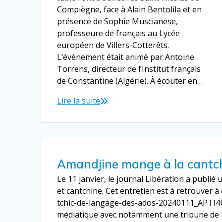
Compiègne, face à Alain Bentolila et en
présence de Sophie Muscianese,
professeure de français au Lycée
européen de Villers-Cotterêts.
L’évènement était animé par Antoine
Torrens, directeur de l’Institut français
de Constantine (Algérie). À écouter en…
Lire la suite
Amandjine mange à la cantc
Le 11 janvier, le journal Libération a pub
et cantchine. Cet entretien est à retrouver à
tchic-de-langage-des-ados-20240111_APTI4
médiatique avec notamment une tribune de Mi