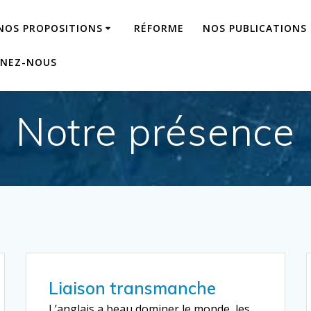
NOS PROPOSITIONS
RÉFORME
NOS PUBLICATIONS
GNEZ-NOUS
Notre présence
Liaison transmanche
L’anglais a beau dominer le monde, les