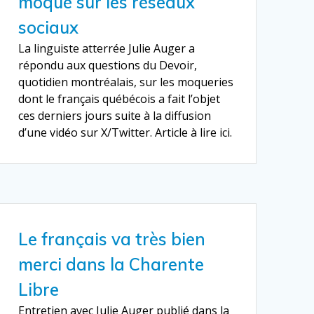
moqué sur les réseaux
sociaux
La linguiste atterrée Julie Auger a
répondu aux questions du Devoir,
quotidien montréalais, sur les moqueries
dont le français québécois a fait l’objet
ces derniers jours suite à la diffusion
d’une vidéo sur X/Twitter. Article à lire ici.
Le français va très bien
merci dans la Charente
Libre
Entretien avec Julie Auger publié dans la