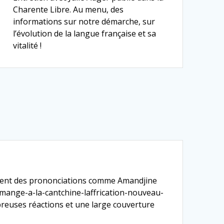
Charente Libre. Au menu, des
informations sur notre démarche, sur
l’évolution de la langue française et sa
vitalité !
naient des prononciations comme Amandjine
ne-mange-a-la-cantchine-laffrication-nouveau-
uses réactions et une large couverture