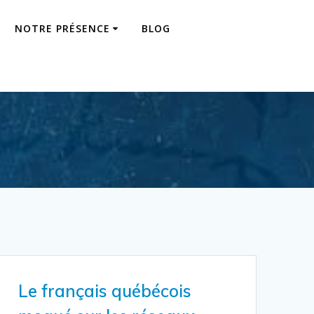
NOTRE PRÉSENCE
BLOG
Le français québécois