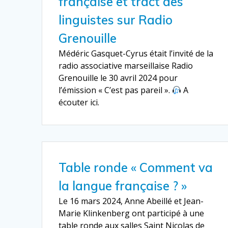
française et tract des
linguistes sur Radio
Grenouille
Médéric Gasquet-Cyrus était l’invité de la
radio associative marseillaise Radio
Grenouille le 30 avril 2024 pour
l’émission « C’est pas pareil ».
A
écouter ici.
Table ronde « Comment va
la langue française ? »
Le 16 mars 2024, Anne Abeillé et Jean-
Marie Klinkenberg ont participé à une
table ronde aux salles Saint Nicolas de