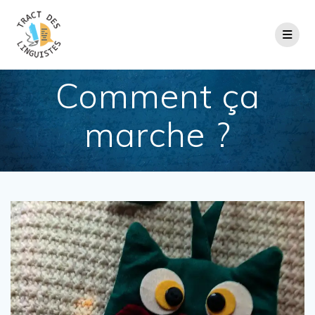
Passer
au
contenu
Comment ça
marche ?