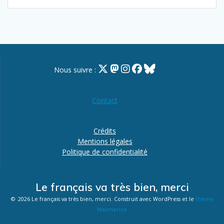
sein
des
articles
Nous suivre :
Contact
Crédits
Mentions légales
Politique de confidentialité
Le français va très bien, merci
© 2026 Le français va très bien, merci. Construit avec WordPress et le
thème
Mesmerize