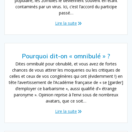
populaire, les zombies le deviennent souvent en étant
contaminés par un virus. Ici, c’est l’accord du participe
passé…
Lire la suite
Pourquoi dit-on « omnibulé » ?
Dites omnibulé pour obnubilé, et vous avez de fortes
chances de vous attirer les moqueries ou les critiques de
celles et ceux de vos congénères qui ont (évidemment !) en
tête l’avertissement de l’Académie française de « se [garder]
d’employer ce barbarisme », aussi qualifié d’« étrange
paronyme ». Opinion reprise à l’envi sous de nombreux
avatars, que ce soit…
Lire la suite