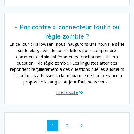
« Par contre », connecteur fautif ou
règle zombie ?
En ce jour d’Halloween, nous inaugurons une nouvelle série
sur le blog, avec de courts billets pour comprendre
comment certains phénomènes fonctionnent. Il sera
question… de règle zombie ! Les linguistes atterrées
répondent régulièrement à des questions que les auditeurs
et auditrices adressent à la médiatrice de Radio France à
propos de la langue. Aujourd’hui, nous vous…
Lire la suite
Navigation
Page
Page
1
2
au