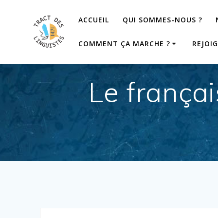
Passer
au
ACCUEIL
QUI SOMMES-NOUS ?
contenu
COMMENT ÇA MARCHE ?
REJOI
Le françai