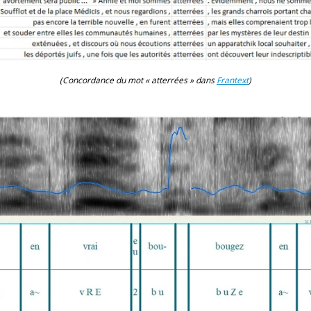
(Concordance du mot « atterrées » dans
Frantext
)