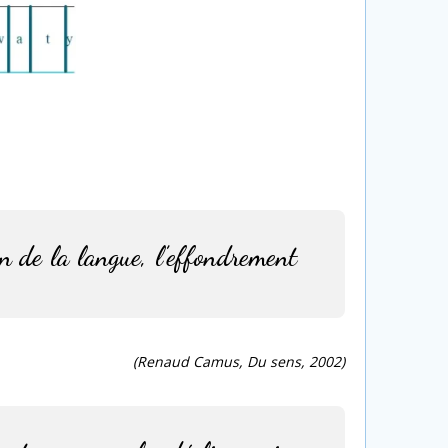
n de la langue, l’effondrement
(Renaud Camus, Du sens, 2002)