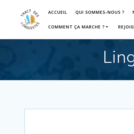
Passer
au
ACCUEIL
QUI SOMMES-NOUS ?
contenu
COMMENT ÇA MARCHE ?
REJOI
Ling