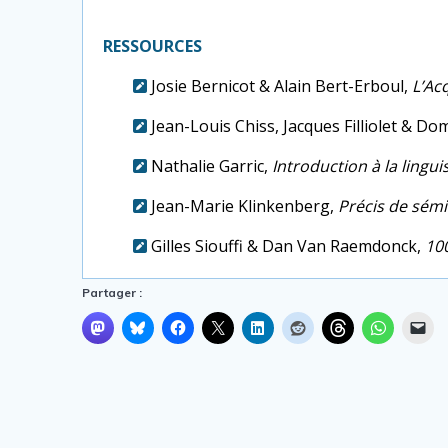
RESSOURCES
Josie Bernicot & Alain Bert-Erboul,
L’Ac
Jean-Louis Chiss, Jacques Filliolet & 
Nathalie Garric,
Introduction à la lingui
Jean-Marie Klinkenberg,
Précis de sém
Gilles Siouffi & Dan Van Raemdonck,
100
Partager :