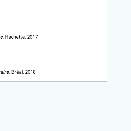
se
, Hachette, 2017.
taire
, Bréal, 2018.