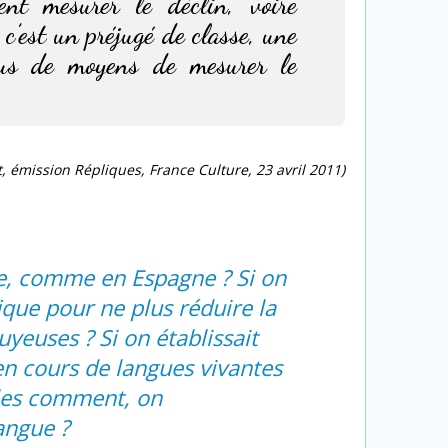
ent mesurer le déclin, voire
c’est un préjugé de classe, une
lus de moyens de mesurer le
t, émission Répliques, France Culture, 23 avril 2011)
ire, comme en Espagne ? Si on
que pour ne plus réduire la
yeuses ? Si on établissait
en cours de langues vivantes
 les comment, on
angue ?