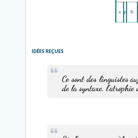
IDÉES REÇUES
Ce sont des linguistes a
de la syntaxe, l’atrophie