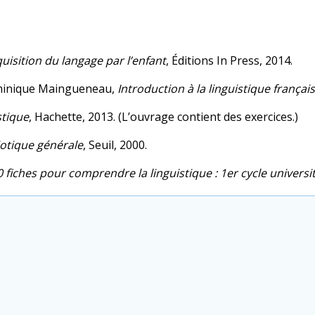
quisition du langage par l’enfant
, Éditions In Press, 2014.
Dominique Maingueneau,
Introduction à la linguistique françai
stique
, Hachette, 2013. (L’ouvrage contient des exercices.)
iotique générale
, Seuil, 2000.
 fiches pour comprendre la linguistique : 1er cycle universi