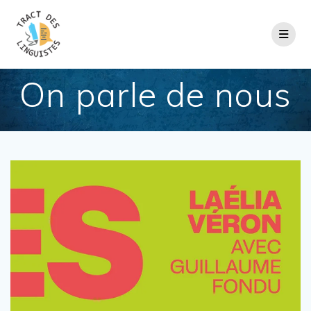
Passer
au
contenu
On parle de nous