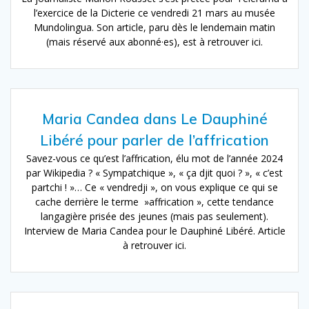
l’exercice de la Dicterie ce vendredi 21 mars au musée
Mundolingua. Son article, paru dès le lendemain matin
(mais réservé aux abonné·es), est à retrouver ici.
Maria Candea dans Le Dauphiné
Libéré pour parler de l’affrication
Savez-vous ce qu’est l’affrication, élu mot de l’année 2024
par Wikipedia ? « Sympatchique », « ça djit quoi ? », « c’est
partchi ! »… Ce « vendredji », on vous explique ce qui se
cache derrière le terme »affrication », cette tendance
langagière prisée des jeunes (mais pas seulement).
Interview de Maria Candea pour le Dauphiné Libéré. Article
à retrouver ici.