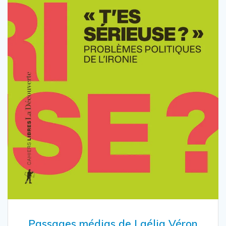
Passages médias de Laélia Véron