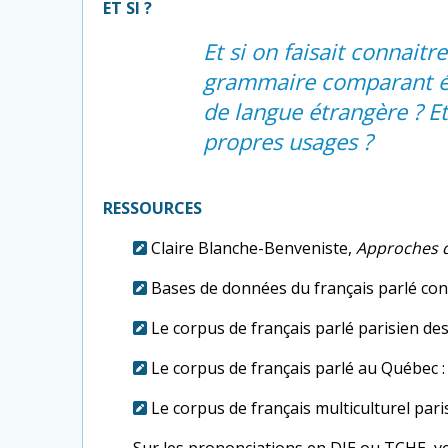
ET SI ?
Et si on faisait connait
grammaire comparant écri
de langue étrangère ? Et
propres usages ?
RESSOURCES
Claire Blanche-Benveniste,
Approches d
Bases de données du français parlé cont
Le corpus de français parlé parisien de
Le corpus de français parlé au Québec 
Le corpus de français multiculturel par
Sur les prononciations en DJE ou TCHE, vo