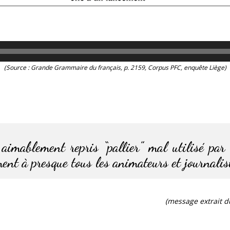
(Source : Grande Grammaire du français, p. 2159,
Corpus PFC
, enquête Liège)
imablement repris “pallier” mal utilisé par 
ment à presque tous les animateurs et journalis
(message extrait d