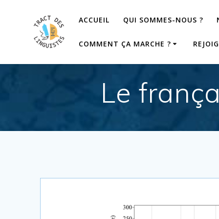
Passer
au
ACCUEIL
QUI SOMMES-NOUS ?
contenu
COMMENT ÇA MARCHE ?
REJOI
Le frança