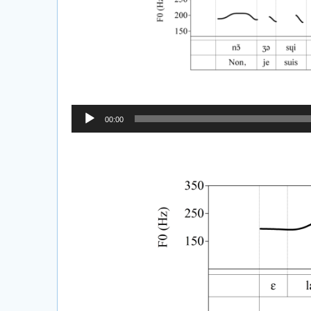
Lecteur
00:00
audio