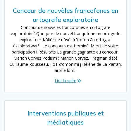
Concour de nouvèles francofones en
ortografe exploratoire
Concour de nouvèles francofones en ortografe
exploratoire¹ Qonqour de nouvel franqofone an ortografe
exploratoir² Kõkör de növèl frãkofon ãn ortograf
èksploratwar³ Le concours est terminé. Merci de votre
participation ! Résultats La grande gagnante du concour :
Marion Corvez Podium : Marion Corvez, Fragman d’été
Guillaume Rousseau, FôT d’omonimi ¡ Hélène de La Parran,
larbr é lom…
Lire la suite
Interventions publiques et
médiatiques