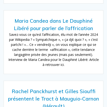
Maria Candea dans Le Dauphiné
Libéré pour parler de l’affrication
Savez-vous ce qu’est l’affrication, élu mot de l’année 2024
par Wikipedia ? « Sympatchique », « ça djit quoi ? », « c’est
partchi ! »… Ce « vendredji », on vous explique ce qui se
cache derrière le terme »affrication », cette tendance
langagière prisée des jeunes (mais pas seulement).
Interview de Maria Candea pour le Dauphiné Libéré. Article
à retrouver ici.
Rachel Panckhurst et Gilles Siouffi
présentent le Tract à Mauguio-Carnon
(Hérault)