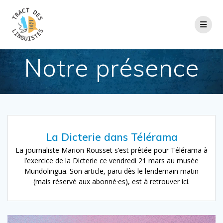
Passer
au
contenu
Notre présence
La Dicterie dans Télérama
La journaliste Marion Rousset s’est prêtée pour Télérama à
l’exercice de la Dicterie ce vendredi 21 mars au musée
Mundolingua. Son article, paru dès le lendemain matin
(mais réservé aux abonné·es), est à retrouver ici.