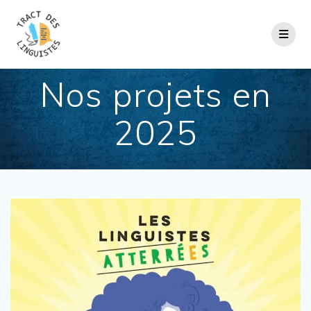
Passer
au
contenu
Nos projets en
2025