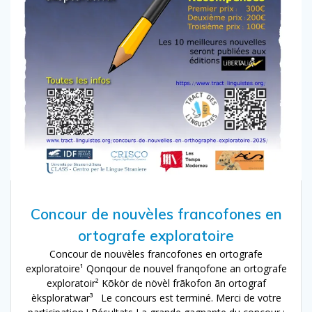
Concour de nouvèles francofones en
ortografe exploratoire
Concour de nouvèles francofones en ortografe
exploratoire¹ Qonqour de nouvel franqofone an ortografe
exploratoir² Kõkör de növèl frãkofon ãn ortograf
èksploratwar³ Le concours est terminé. Merci de votre