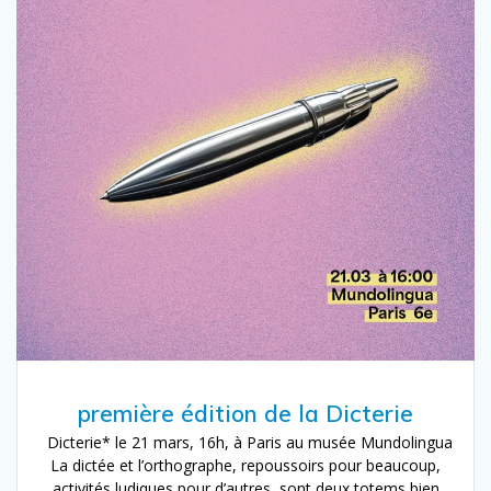
première édition de la Dicterie
Dicterie* le 21 mars, 16h, à Paris au musée Mundolingua
La dictée et l’orthographe, repoussoirs pour beaucoup,
activités ludiques pour d’autres, sont deux totems bien