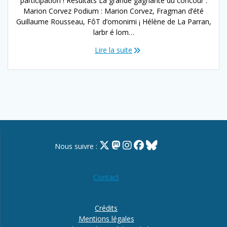
participation ! Résultats La grande gagnante du concour :
Marion Corvez Podium : Marion Corvez, Fragman d’été
Guillaume Rousseau, FôT d’omonimi ¡ Hélène de La Parran,
larbr é lom…
Lire la suite
Nous suivre :
Contact
Crédits
Mentions légales