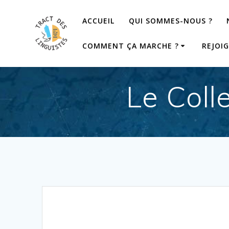
Passer
au
ACCUEIL
QUI SOMMES-NOUS ?
contenu
COMMENT ÇA MARCHE ?
REJOI
Le Coll