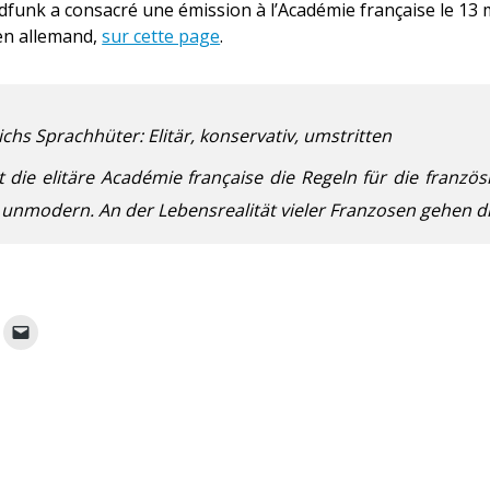
funk a consacré une émission à l’Académie française le 13 ma
 en allemand,
sur cette page
.
chs Sprachhüter: Elitär, konservativ, umstritten
rt die elitäre Académie française die Regeln für die franzö
, zu unmodern. An der Lebensrealität vieler Franzosen gehen 