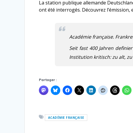
La station publique allemande Deutschland
ont été interrogés. Découvrez l’émission,
Académie française. Frankrei
Seit fast 400 Jahren definie
Institution kritisch: zu alt
Partager :
ACADÉMIE FRANÇAISE