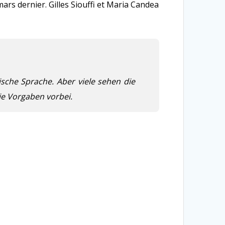
rs dernier. Gilles Siouffi et Maria Candea
sische Sprache. Aber viele sehen die
die Vorgaben vorbei.