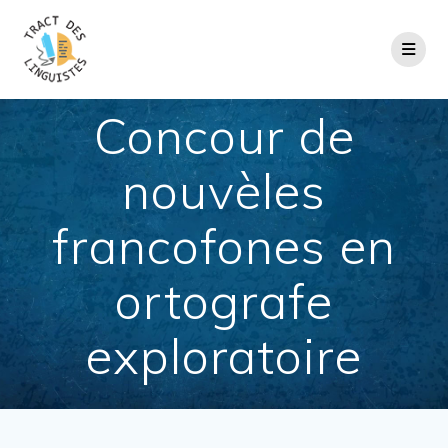
Passer
au
contenu
Concour de
nouvèles
francofones en
ortografe
exploratoire