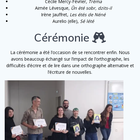
Cécile Mercy-Février,
Trèma
Aimée Lévesque,
Ũn èté sobr, dzits-il
Irène Jauffret,
Les étés de Néné
Aurelio (elle),
Sé lété
Cérémonie
La cérémonie a été l’occasion de se rencontrer enfin. Nous
avons beaucoup échangé sur l’impact de l’orthographe, les
difficultés d’écrire et de lire dans une orthographe alternative et
l’écriture de nouvelles.