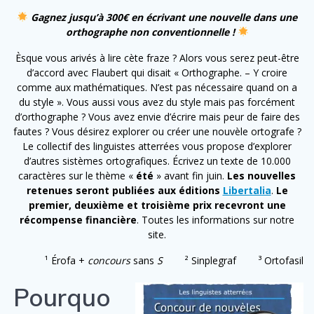
Gagnez jusqu’à 300€ en écrivant une nouvelle dans une
orthographe non conventionnelle !
Èsque vous arivés à lire cète fraze ? Alors vous serez peut-être
d’accord avec Flaubert qui disait « Orthographe. – Y croire
comme aux mathématiques. N’est pas nécessaire quand on a
du style ». Vous aussi vous avez du style mais pas forcément
d’orthographe ? Vous avez envie d’écrire mais peur de faire des
fautes ? Vous désirez explorer ou créer une nouvèle ortografe ?
Le collectif des linguistes atterrées vous propose d’explorer
d’autres sistèmes ortografiques. Écrivez un texte de 10.000
caractères sur le thème «
été
» avant fin juin.
Les nouvelles
retenues seront publiées aux éditions
Libertalia
.
Le
premier, deuxième et troisième prix recevront une
récompense financière
. Toutes les informations sur notre
site.
¹ Érofa +
concours
sans
S
² Sinplegraf ³ Ortofasil
Pourquo