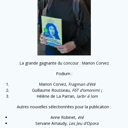
La grande gagnante du concour : Marion Corvez
Podium :
Marion Corvez,
Fragman d’été
Guillaume Rousseau,
FôT d’omonimi ¡
Hélène de La Parran,
larbr é lom
Autres nouvelles sélectionnées pour la publication :
Anne Robinet,
été
Servane Arnaudy,
Les Jeu d’Opora