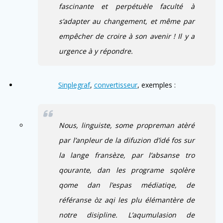
fascinante et perpétuèle faculté à
s’adapter au changement, et même par
empêcher de croire à son avenir ! Il y a
urgence à y répondre.
Sinplegraf
,
convertisseur
, exemples :
Nous, linguiste, some propreman atèré
par l’anpleur de la difuzion d’idé fos sur
la lange fransèze, par l’absanse tro
qourante, dan les programe sqolère
qome dan l’espas médiatiqe, de
référanse òz aqi les plu élémantère de
notre disipline. L’aqumulasion de