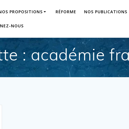
NOS PROPOSITIONS
RÉFORME
NOS PUBLICATIONS
GNEZ-NOUS
tte :
académie fr