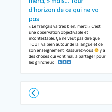
merci, » mais… Tour
d’horizon de ce qui ne va
pas
« Le français va très bien, merci » C’est
une observation objectivable et
incontestable. Ça ne veut pas dire que
TOUT va bien autour de la langue et de
son enseignement. Rassurez-vous
y a
des choses qui vont mal, à partager pour
les grincheux…
Navigation
au
sein