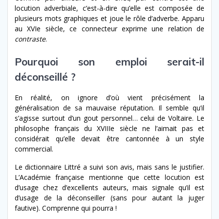
locution adverbiale, c’est-à-dire qu’elle est composée de
plusieurs mots graphiques et joue le rôle d’adverbe. Apparu
au XVI
e
siècle, ce connecteur exprime une relation de
contraste
.
Pourquoi son emploi serait-il
déconseillé ?
En réalité, on ignore d’où vient précisément la
généralisation de sa mauvaise réputation. Il semble qu’il
s’agisse surtout d’un gout personnel… celui de Voltaire. Le
philosophe français du XVIII
e
siècle ne l’aimait pas et
considérait qu’elle devait être cantonnée à un style
commercial.
Le dictionnaire Littré a suivi son avis, mais sans le justifier.
L’Académie française mentionne que cette locution est
d’usage chez d’excellents auteurs, mais signale qu’il est
d’usage de la déconseiller (sans pour autant la juger
fautive). Comprenne qui pourra !