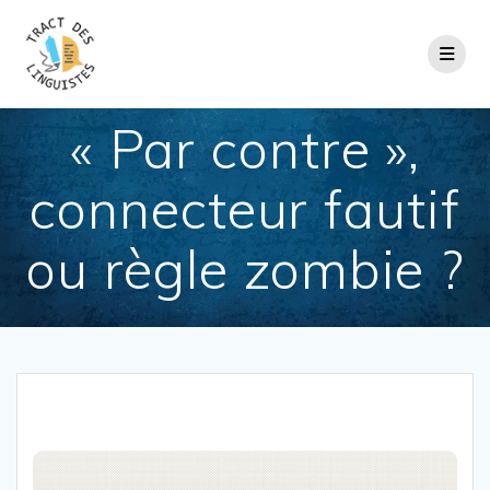
Passer
au
contenu
« Par contre »,
connecteur fautif
ou règle zombie ?