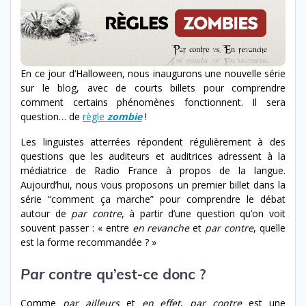
En
ce jour d’Halloween, nous inaugurons une nouvelle série
sur le blog, avec de courts billets pour comprendre
comment certains phénomènes fonctionnent. Il sera
question… de
règle
zombie
!
Les linguistes atterré
e
s répondent régulièrement à des
questions que les auditeurs et auditrices adressent à la
médiatrice de Radio France à propos de la langue.
Aujourd’hui, nous vous proposons un premier billet dans la
série “comment ça marche” pour comprendre le débat
autour de
par contre
, à partir d’une question qu’on voit
souvent passer : « entre
en revanche
et
par contre
, quelle
est la forme recommandée ?
»
Par contre
qu’est-ce donc ?
Comme
par ailleurs
et
en effet
,
par contre
est une