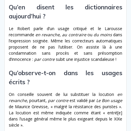
Qu’en disent les dictionnaires
aujourd’hui ?
Le Robert parle d’un usage critiqué et le Larousse
recommande
en revanche
,
au contraire
ou
du moins
dans
l’expression soignée. Même les correcteurs automatiques
proposent de ne pas l’utiliser. On assiste là à une
condamnation sans procès et sans présomption
d’innocence :
par contre
subit une injustice scandaleuse !
Qu’observe-t-on dans les usages
écrits ?
On conseille souvent de lui substituer la locution
en
revanche
, pourtant,
par contre
est validé par
Le Bon usage
de Maurice Grevisse, « malgré la résistance des puristes ».
La locution est même indiquée comme étant « entré[e]
dans l’usage général même le plus exigeant depuis le XIX
e
siècle ».