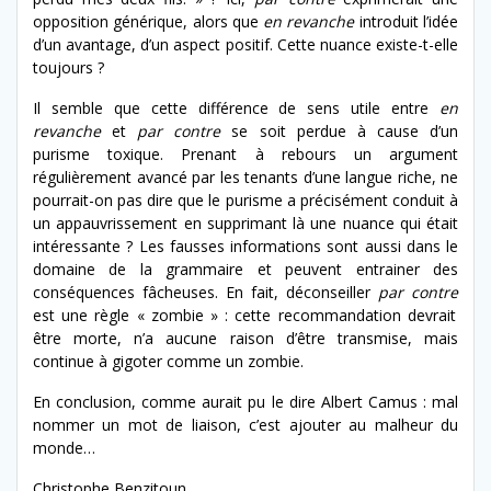
opposition générique, alors que
en revanche
introduit l’idée
d’un avantage, d’un aspect positif. Cette nuance existe-t-elle
toujours ?
Il semble que cette différence de sens utile entre
en
revanche
et
par contre
se soit perdue à cause d’un
purisme toxique. Prenant à rebours un argument
régulièrement avancé par les tenants d’une langue riche, ne
pourrait-on pas dire que le purisme a précisément conduit à
un appauvrissement en supprimant là une nuance qui était
intéressante ? Les fausses informations sont aussi dans le
domaine de la grammaire et peuvent entrainer des
conséquences fâcheuses. En fait, déconseiller
par contre
est une règle « zombie » : cette recommandation devrait
être morte, n’a aucune raison d’être transmise, mais
continue à gigoter comme un zombie.
En conclusion, comme aurait pu le dire Albert Camus : mal
nommer un mot de liaison, c’est ajouter au malheur du
monde…
Christophe Benzitoun