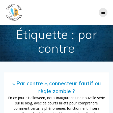
Passer
au
contenu
Étiquette :
par
contre
« Par contre », connecteur fautif ou
règle zombie ?
En ce jour d’Halloween, nous inaugurons une nouvelle série
sur le blog, avec de courts billets pour comprendre
comment certains phénomènes fonctionnent. Il sera