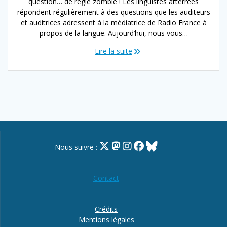
question… de règle zombie ! Les linguistes atterrées
répondent régulièrement à des questions que les auditeurs
et auditrices adressent à la médiatrice de Radio France à
propos de la langue. Aujourd’hui, nous vous…
Lire la suite
Nous suivre :
Contact
Crédits
Mentions légales