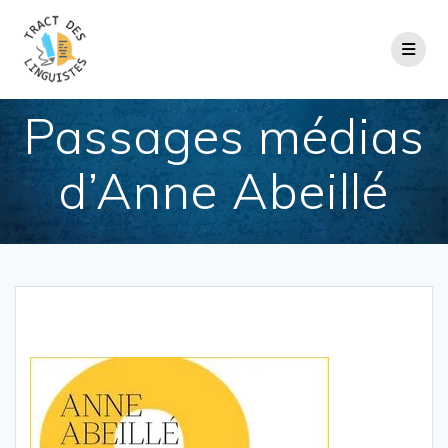
Passer
au
contenu
Passages médias
d’Anne Abeillé