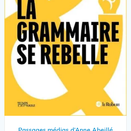
Passages médias d’Anne Abeillé