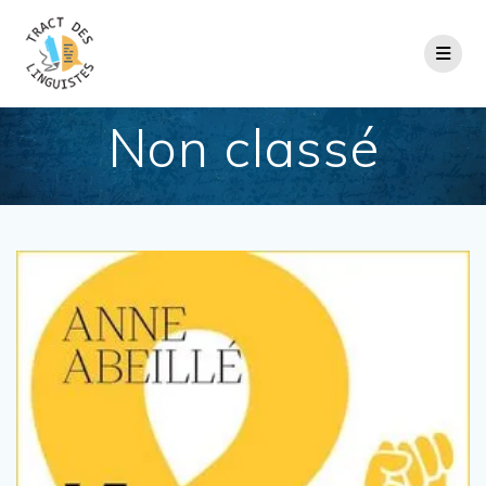
Passer
au
contenu
Non classé