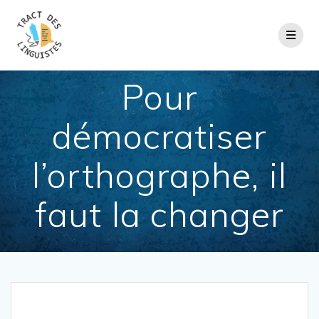
Passer
au
contenu
Pour
démocratiser
l’orthographe, il
faut la changer