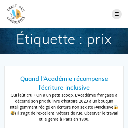
Passer
au
contenu
Étiquette :
prix
Quand l’Académie récompense
l’écriture inclusive
Qui l’eût cru ? On a un petit scoop. L’Académie française a
décerné son prix du livre d’histoire 2023 à un bouquin
intelligemment rédigé en écriture non sexiste (#inclusive
) Il s’agit de l’excellent Métiers de rue. Observer le travail
et le genre à Paris en 1900.