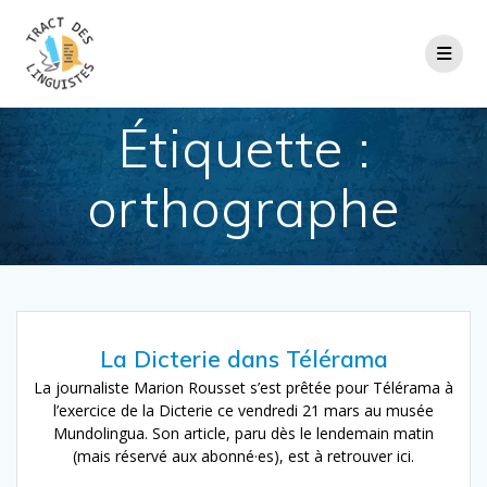
Passer
au
contenu
Étiquette :
orthographe
La Dicterie dans Télérama
La journaliste Marion Rousset s’est prêtée pour Télérama à
l’exercice de la Dicterie ce vendredi 21 mars au musée
Mundolingua. Son article, paru dès le lendemain matin
(mais réservé aux abonné·es), est à retrouver ici.