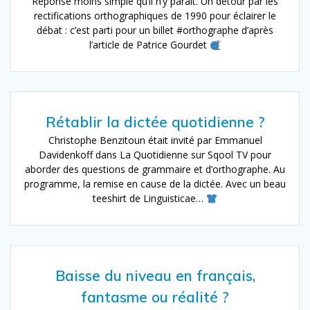
Réponse moins simple qu’il n’y parait. Un détour par les
rectifications orthographiques de 1990 pour éclairer le
débat : c’est parti pour un billet #orthographe d’après
l’article de Patrice Gourdet
Rétablir la dictée quotidienne ?
Christophe Benzitoun était invité par Emmanuel
Davidenkoff dans La Quotidienne sur Sqool TV pour
aborder des questions de grammaire et d’orthographe. Au
programme, la remise en cause de la dictée. Avec un beau
teeshirt de Linguisticae…
Baisse du niveau en français,
fantasme ou réalité ?