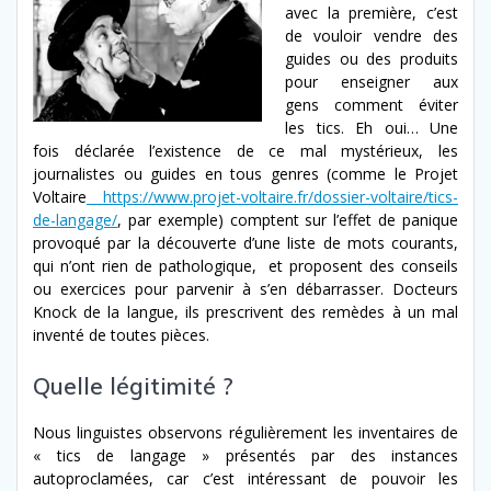
avec la première, c’est
de vouloir vendre des
guides ou des produits
pour enseigner aux
gens comment éviter
les tics. Eh oui… Une
fois déclarée l’existence de ce mal mystérieux, les
journalistes ou guides en tous genres (comme le Projet
Voltaire
https://www.projet-voltaire.fr/dossier-voltaire/tics-
de-langage/
, par exemple) comptent sur l’effet de panique
provoqué par la découverte d’une liste de mots courants,
qui n’ont rien de pathologique, et proposent des conseils
ou exercices pour parvenir à s’en débarrasser. Docteurs
Knock de la langue, ils prescrivent des remèdes à un mal
inventé de toutes pièces.
Quelle légitimité ?
Nous linguistes observons régulièrement les inventaires de
« tics de langage » présentés par des instances
autoproclamées, car c’est intéressant de pouvoir les