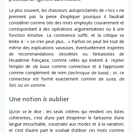
Le plus souvent, les chasseurs autoproclamés de « tics » ne
prennent pas la peine d’expliquer pourquoi il faudrait
considérer comme tels des mots employés couramment et
correspondant à des opérations argumentatives ou à une
fonction émotive. La connivence suffit, et la critique se
limite à : « on n’en peut plus… » Parfois on peut lire tout de
même des explications vaseuses, éventuellement inspirées
de recommandations obsolètes ou fantaisistes de
l’Académie française, comme celles qui invitent à rejeter
l’emploi de
de base
comme connecteur et à l’approuver
comme complément de nom (
technique de base
) ; or, ce
connecteur est formé exactement comme
de suite
,
de
fait
, ou
en somme
.
Une notion à oublier
Qu’on se le dise : les seuls critères qui rendent ces listes
cohérentes, c’est d’une part d’exprimer le fantasme d’une
langue intouchable, soustraite aux modes et à la variation;
et c’est d’autre part le souhait d’utiliser ces mots comme