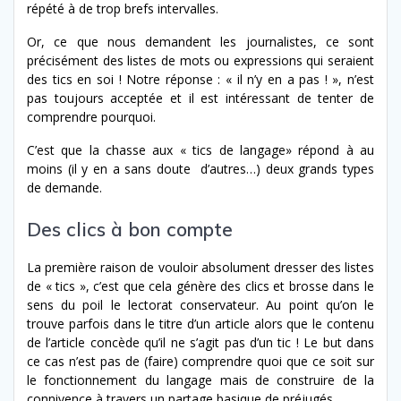
répété à de trop brefs intervalles.
Or, ce que nous demandent les journalistes, ce sont
précisément des listes de mots ou expressions qui seraient
des tics en soi ! Notre réponse : « il n’y en a pas ! », n’est
pas toujours acceptée et il est intéressant de tenter de
comprendre pourquoi.
C’est que la chasse aux « tics de langage» répond à au
moins (il y en a sans doute d’autres…) deux grands types
de demande.
Des clics à bon compte
La première raison de vouloir absolument dresser des listes
de « tics », c’est que cela génère des clics et brosse dans le
sens du poil le lectorat conservateur. Au point qu’on le
trouve parfois dans le titre d’un article alors que le contenu
de l’article concède qu’il ne s’agit pas d’un tic ! Le but dans
ce cas n’est pas de (faire) comprendre quoi que ce soit sur
le fonctionnement du langage mais de construire de la
connivence à travers un partage basique de préjugés.