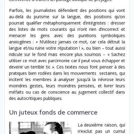
Parfois, les journalistes défendent des positions qui vont
au-delà du purisme sur la langue, des positions qu’on
pourrait qualifier métaphoriquement d’intégristes : dresser
des listes de mots courants qui n’ont rien d’incorrect et
menacer les gens avec des punitions symboliques
anxiogènes : « N’utilisez jamais ce mot, car cela détruit la
langue et/ou ruine votre réputation ! », ou bien – tout aussi
ridicule sur le fond mais encore plus sournois – « Sachez
utiliser ce mot avec parcimonie car il peut vous échapper et
devenir un terrible tic ». Ces textes nous font penser à des
pratiques bien rodées dans les mouvements sectaires, qui
incitent les membres à analyser jusqu’à la névrose leurs
moindres gestes, leurs moindres pensées, et livrer leurs
méfaits ou cas de conscience au jugement collectif dans
des autocritiques publiques.
Un juteux fonds de commerce
La deuxième raison, qui
n’exclut pas un cumul