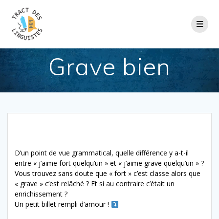
Passer
au
contenu
Grave bien
D’un point de vue grammatical, quelle différence y a-t-il
entre « j’aime fort quelqu’un » et « j’aime grave quelqu’un » ?
Vous trouvez sans doute que « fort » c’est classe alors que
« grave » c’est relâché ? Et si au contraire c’était un
enrichissement ?
Un petit billet rempli d’amour !