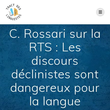
Passer
au
contenu
C. Rossari sur la
RTS : Les
discours
déclinistes sont
dangereux pour
la langue