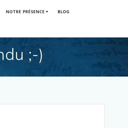
NOTRE PRÉSENCE
BLOG
du ;-)