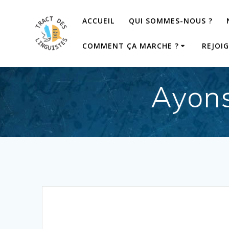
Passer
au
ACCUEIL
QUI SOMMES-NOUS ?
contenu
COMMENT ÇA MARCHE ?
REJOI
Ayons