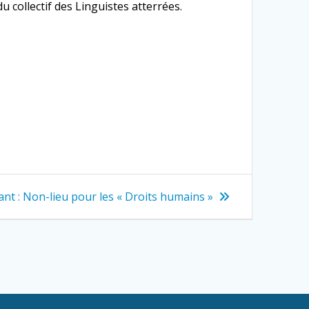
 collectif des Linguistes atterrées.
Article
ant :
Non-lieu pour les « Droits humains »
suivant
: