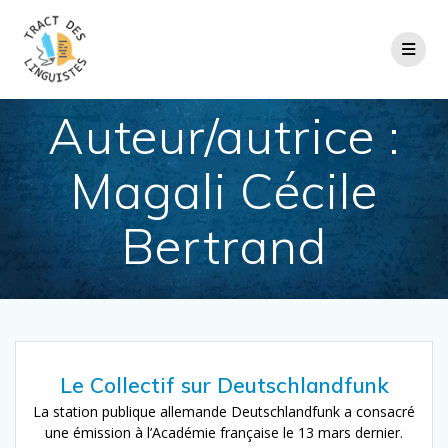
Passer
au
contenu
Auteur/autrice :
Magali Cécile
Bertrand
Le Collectif sur Deutschlandfunk
La station publique allemande Deutschlandfunk a consacré
une émission à l’Académie française le 13 mars dernier.