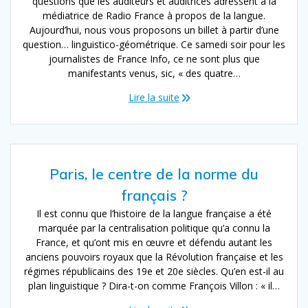
questions que les auditeurs et auditrices adressent à la
médiatrice de Radio France à propos de la langue.
Aujourd’hui, nous vous proposons un billet à partir d’une
question… linguistico-géométrique. Ce samedi soir pour les
journalistes de France Info, ce ne sont plus que
manifestants venus, sic, « des quatre…
Lire la suite
Paris, le centre de la norme du
français ?
Il est connu que l’histoire de la langue française a été
marquée par la centralisation politique qu’a connu la
France, et qu’ont mis en œuvre et défendu autant les
anciens pouvoirs royaux que la Révolution française et les
régimes républicains des 19e et 20e siècles. Qu’en est-il au
plan linguistique ? Dira-t-on comme François Villon : « il…