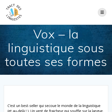
Passer
au
contenu
Vox – la
linguistique sous
toutes ses formes
C’est un best-seller qui secoue le monde de la linguistique
(et au-delà ! ). Un vent de fraicheur qui souffle sur la langue.