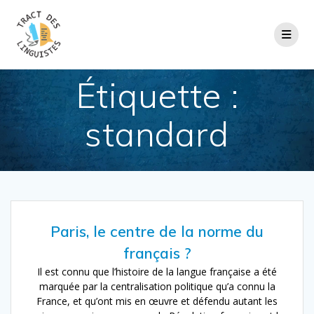
Passer
au
contenu
Étiquette :
standard
Paris, le centre de la norme du
français ?
Il est connu que l’histoire de la langue française a été
marquée par la centralisation politique qu’a connu la
France, et qu’ont mis en œuvre et défendu autant les