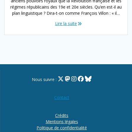
anciens pouvoirs royaux que la Révolution française et les
régimes républicains des 19e et 20e siècles. Qu’en est-il au
plan linguistique ? Dira-t-on comme François Villon : « il…
Lire la suite
Nous suivre :
Contact
Crédits
Mentions légales
Politique de confidentialité