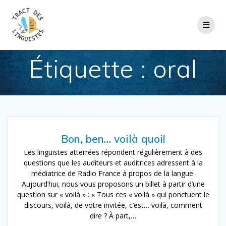
Passer
au
contenu
Étiquette :
oral
Bon, ben… voilà quoi!
Les linguistes atterrées répondent régulièrement à des
questions que les auditeurs et auditrices adressent à la
médiatrice de Radio France à propos de la langue.
Aujourd’hui, nous vous proposons un billet à partir d’une
question sur « voilà » : « Tous ces « voilà » qui ponctuent le
discours, voilà, de votre invitée, c’est… voilà, comment
dire ? À part,…