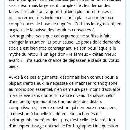
s’est désormais largement complexifié : les demandes
faites à l’école sont aujourd’hui bien plus nombreuses et
ont forcément des incidences sur la place accordée aux
compétences de base de naguère. Certains le regrettent, en
arguant de la baisse des horaires consacrés à
l’orthographe, sans que cet argument ne suffise à faire
changer la situation. Et pour cause. Le poids de la demande
sociale est bien trop contraignant. Raison pour laquelle le
mythe du retour à un âge d’or – le fameux « c’était mieux
avant » – n’a aucune chance de dépasser le stade du vœux
pieux.
Au-delà de ces arguments, désormais bien connus pour la
plupart d’entre eux, la nécessité de maitriser l’orthographe,
au moins son essentiel, n’en demeure pas moins d’actualité
mais relève sans doute d’un autre niveau d’analyse, celui
d’une pédagogie adaptée. Car, au-delà des diktats
compatissants, la vraie question qui demeure en suspens,
la question à laquelle les défenseurs acharnés de
l’orthographe ne répondent pas, c’est celle de la création
d’un apprentissage optimal de l’orthographe. Une question