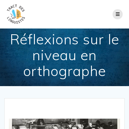
Passer
au
contenu
Réflexions sur le
niveau en
orthographe