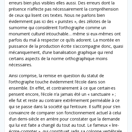
erreurs bien plus visibles elles aussi. Des erreurs dont la
présence n’affecte pas nécessairement la compréhension
de ceux qui lisent ces textes. Nous ne parlons bien
évidemment pas ici des « puristes », des zélotes de la
surnorme qui considèrent l’orthographe comme un
monument culturel intouchable… même si eux-mêmes ont
parfois du mal à respecter ce qu’ils adorent. La montée en
puissance de la production écrite s’accompagne donc, quasi
mécaniquement, d’une banalisation graphique qui rend
certains aspects de la norme orthographique moins
nécessaires.
Ainsi comprise, la remise en question du statut de
l’orthographe touche évidemment l’école dans son
ensemble. En effet, et contrairement à ce que certain·es
pensent encore, l’école n’a jamais été un « sanctuaire » ;
elle fut et reste au contraire extrêmement perméable à ce
qui se passe dans la société qui l’entoure. Il suffit pour s’en
convaincre de comparer son fonctionnement actuel à celui
d’un demi-siècle en arrière pour constater que la demande
qui lui est faite a changé du tout au tout. Le fameux « lire-
écrire-compter », qui constituait jadis sa colonne vertébrale,