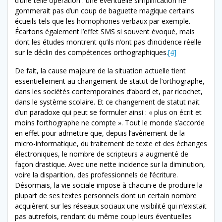
d’une telle opération : une éventuelle simplification ne
gommerait pas d’un coup de baguette magique certains
écueils tels que les homophones verbaux par exemple.
Écartons également l’effet SMS si souvent évoqué, mais
dont les études montrent qu’ils n’ont pas d’incidence réelle
sur le déclin des compétences orthographiques.
[4]
De fait, la cause majeure de la situation actuelle tient
essentiellement au changement de statut de l’orthographe,
dans les sociétés contemporaines d’abord et, par ricochet,
dans le système scolaire. Et ce changement de statut nait
d’un paradoxe qui peut se formuler ainsi : « plus on écrit et
moins l’orthographe ne compte ». Tout le monde s’accorde
en effet pour admettre que, depuis l’avènement de la
micro-informatique, du traitement de texte et des échanges
électroniques, le nombre de scripteurs a augmenté de
façon drastique. Avec une nette incidence sur la diminution,
voire la disparition, des professionnels de l’écriture.
Désormais, la vie sociale impose à chacun·e de produire la
plupart de ses textes personnels dont un certain nombre
acquièrent sur les réseaux sociaux une visibilité qui n’existait
pas autrefois, rendant du même coup leurs éventuelles