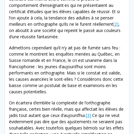
comportement d’enseignant·es qui ne présentaient au
certificat d’études que les élèves capables de réussir. Et si
l’on ajoute à cela, la tendance des adultes à se penser
meilleurs en orthographe qu’ils ne le furent réellement
[2]
,
on aboutit à une société qui repeint le passé aux couleurs
d’une réussite fantasmée.
Admettons cependant qu’il n’y ait pas de fumée sans feu :
comme le montrent les enquêtes menées au Québec, en
Suisse romande et en France, le cri est unanime dans la
francophonie : les jeunes d’aujourd’hui sont moins
performants en orthographe. Mais si le constat est valide,
les causes avancées le sont-elles ? Considérons donc cette
baisse comme un postulat de base et examinons-en les
causes potentielles.
On écartera d’emblée la complexité de l’orthographe
française, certes bien réelle, mais qui affectait les élèves de
jadis tout autant que ceux d’aujourd’hui.
[3]
Ce qui ne veut
évidemment pas dire que des ajustements ne seraient pas
souhaitables. Avec toutefois quelques bémols sur les effets