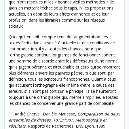
que n’ont résolues ni les « bonnes vieilles méthodes » de
jadis en mettant l’échec sous le tapis, ni les propositions
actuelles, en dépit de leurs effets d’annonce et de leur
profusion, dans les librairies comme sur les réseaux
sociaux.
Quoi qu’il en soit, compte tenu de l’augmentation des
textes écrits dans la société actuelle et des conditions de
leur production, il y a toutes les chances pour que
l’orthographe continue longtemps de fonctionner comme
une pomme de discorde entre les défenseurs d’une norme
qu’ils jugent pérenne et intouchable et ceux qui se montrent
plus cléments envers les pauvres pêcheurs que sont, par
définition, tous les scripteurs francophones. Quant à ceux
qui accusent l’orthographe elle-même d’être la cause des
erreurs, s’ils n’ont pas tort sur le principe, ils se heurteront
toujours à une orthographe qui, même simplifiée, a toutes
les chances de conserver une grande part de complexité.
[1]
André Chervel, Danièle Manesse,
Comparaison de deux
ensembles de dictées, 1873/1987. Méthodologie et
résultats
, Rapports de Recherches, ENS Lyon, 1989.