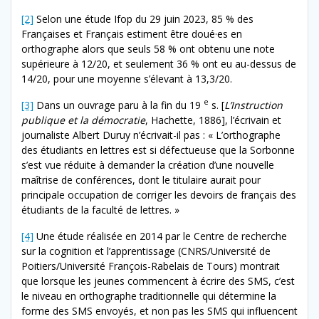
[2]
Selon une étude Ifop du 29 juin 2023, 85 % des
Françaises et Français estiment être doué·es en
orthographe alors que seuls 58 % ont obtenu une note
supérieure à 12/20, et seulement 36 % ont eu au-dessus de
14/20, pour une moyenne s’élevant à 13,3/20.
e
[3]
Dans un ouvrage paru à la fin du 19
s. [
L’Instruction
publique et la démocratie
, Hachette, 1886], l’écrivain et
journaliste Albert Duruy n’écrivait-il pas : « L’orthographe
des étudiants en lettres est si défectueuse que la Sorbonne
s’est vue réduite à demander la création d’une nouvelle
maîtrise de conférences, dont le titulaire aurait pour
principale occupation de corriger les devoirs de français des
étudiants de la faculté de lettres. »
[4]
Une étude réalisée en 2014 par le Centre de recherche
sur la cognition et l’apprentissage (CNRS/Université de
Poitiers/Université François-Rabelais de Tours) montrait
que lorsque les jeunes commencent à écrire des SMS, c’est
le niveau en orthographe traditionnelle qui détermine la
forme des SMS envoyés, et non pas les SMS qui influencent