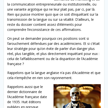
la communication entrepreneuriale ou institutionnelle, ou
une variante argotique qui ne leur plait pas, par ci, par là.
Rien qui puisse montrer quoi que ce soit d’inquiétant sur la
transmission de la langue ou sur sa vitalité. D’ailleurs, le
reste du dossier contient assez d’éléments pour
comprendre l’inconsistance de ces affirmations.
On peut se demander pourquoi ces positions sont si
farouchement défendues par des académiciens. Et si c’était
leur stratégie pour qu’on évite de parler d’un danger plus
réel, plus tangible, et plus directement inquiétant pour eux :
celui de l’affaiblissement ou de la disparition de l’Académie
française ?
Rappelons que la langue anglaise n’a pas d’Académie et que
cela n’empêche en rien son rayonnement.
Rappelons aussi que le
dernier dictionnaire de
l’Académie française date
de 1935. Huit éditions
publiées en presque