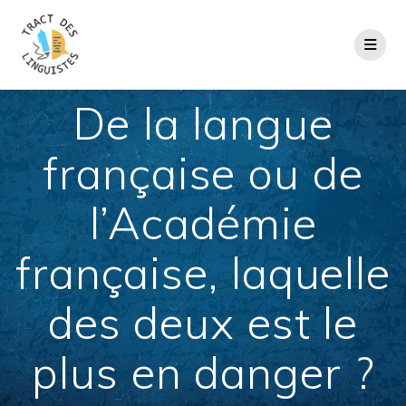
Passer
au
contenu
De la langue
française ou de
l’Académie
française, laquelle
des deux est le
plus en danger ?