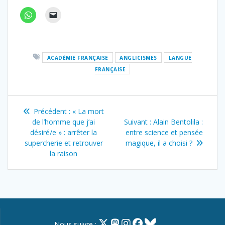
ACADÉMIE FRANÇAISE
ANGLICISMES
LANGUE
FRANÇAISE
Navigation
Article
Précédent :
« La mort
de
précédent
Article
de l’homme que j’ai
Suivant :
Alain Bentolila :
:
suivant
désiré/e » : arrêter la
entre science et pensée
l’article
:
supercherie et retrouver
magique, il a choisi ?
la raison
Nous suivre :