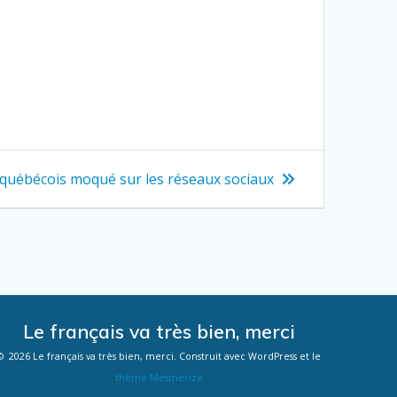
 québécois moqué sur les réseaux sociaux
Le français va très bien, merci
© 2026 Le français va très bien, merci. Construit avec WordPress et le
thème Mesmerize