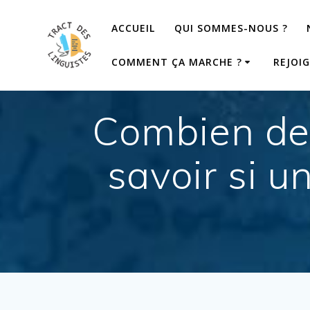
Passer
au
ACCUEIL
QUI SOMMES-NOUS ?
contenu
COMMENT ÇA MARCHE ?
REJOI
Combien de 
savoir si u