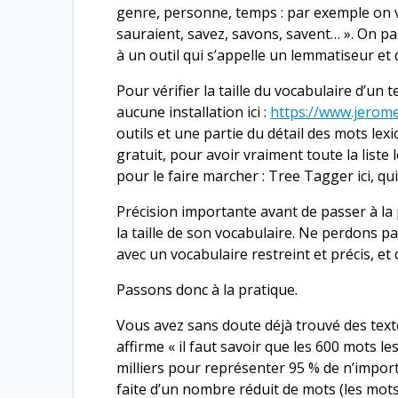
genre, personne, temps : par exemple on v
sauraient, savez, savons, savent… ». On p
à un outil qui s’appelle un lemmatiseur et
Pour vérifier la taille du vocabulaire d’un
aucune installation ici :
https://www.jerome
outils et une partie du détail des mots lex
gratuit, pour avoir vraiment toute la liste 
pour le faire marcher : Tree Tagger ici, 
Précision importante avant de passer à la p
la taille de son vocabulaire. Ne perdons pa
avec un vocabulaire restreint et précis, et
Passons donc à la pratique.
Vous avez sans doute déjà trouvé des tex
affirme « il faut savoir que les 600 mots l
milliers pour représenter 95 % de n’importe
faite d’un nombre réduit de mots (les mots-