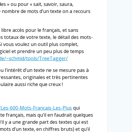
 » ou pour « sait, savoir, saura,
e nombre de mots d’un texte on a recours
libre accès pour le français, et sans
s totaux de votre texte, le détail des mots-
Si vous voulez un outil plus complet,
logiciel et prendre un peu plus de temps
u.de/~schmid/tools/TreeTagger/
ou l’intérêt d’un texte ne se mesure pas à
ressantes, originales et très pertinentes
laire aussi riche que creux !
?Les-600-Mots-Francais-Les-Plus
qui
te français, mais qu’il en faudrait quelques
’il y a une grande part des textes qui est
ots d’un texte, en chiffres bruts) et qu’il