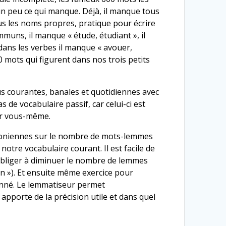
un peu ce qui manque. Déjà, il manque tous
ous les noms propres, pratique pour écrire
uns, il manque « étude, étudiant », il
 dans les verbes il manque « avouer,
00 mots qui figurent dans nos trois petits
us courantes, banales et quotidiennes avec
 de vocabulaire passif, car celui-ci est
par vous-même.
draconiennes sur le nombre de mots-lemmes
notre vocabulaire courant. Il est facile de
 obliger à diminuer le nombre de lemmes
n »). Et ensuite même exercice pour
onné. Le lemmatiseur permet
 apporte de la précision utile et dans quel