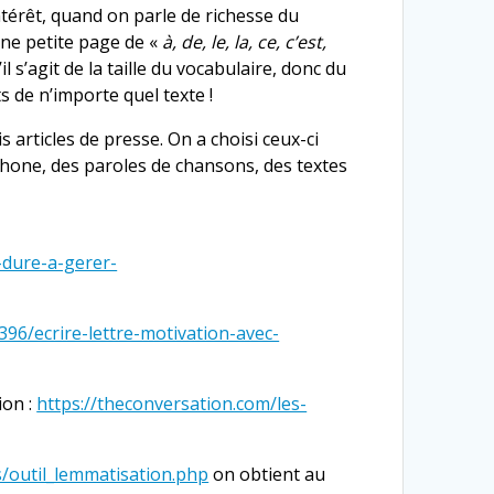
ntérêt, quand on parle de richesse du
 une petite page de «
à, de, le, la, ce, c’est,
l s’agit de la taille du vocabulaire, donc du
 de n’importe quel texte !
 articles de presse. On a choisi ceux-ci
phone, des paroles de chansons, des textes
-dure-a-gerer-
396/ecrire-lettre-motivation-avec-
ion :
https://theconversation.com/les-
s/outil_lemmatisation.php
on obtient au