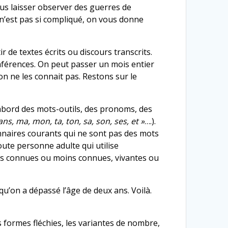
 vous laisser observer des guerres de
 n’est pas si compliqué, on vous donne
ir de textes écrits ou discours transcrits.
 inférences. On peut passer un mois entier
on ne les connait pas. Restons sur le
’abord des mots-outils, des pronoms, des
dans, ma, mon, ta, ton, sa, son, ses, et »
….).
ionnaires courants qui ne sont pas des mots
oute personne adulte qui utilise
rès connues ou moins connues, vivantes ou
qu’on a dépassé l’âge de deux ans. Voilà.
 formes fléchies, les variantes de nombre,