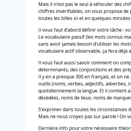
Mais il n’est pas le seul à véhiculer des ch
chiffres invérifiables, on vous propose de
toutes les billes ici et en quelques minut
Il vous faut d’abord définir votre tâche : vo
Le vocabulaire passif (les mots connus mais
sans avoir jamais besoin d’utiliser les mot
vocabulaire actif observable, ça fera déjà a
Il vous faut aussi savoir comment on comp
déterminants, des conjonctions et des pré
Il y en a presque 300 en français, et on ne
outils (noms, verbes, adjectifs, adverbes, 
quotidiennement la langue. Et il contient
décédées, noms de lieux, noms de marques
S’exprimer dans toutes les circonstances d
Mais ne nous croyez pas sur parole ! On vo
Dernière info pour votre nécessaire théor