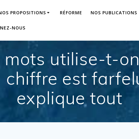
NOS PROPOSITIONS
RÉFORME
NOS PUBLICATIONS
GNEZ-NOUS
mots utilise-t-
n chiffre est farfe
explique tout