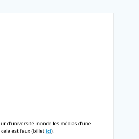
eur d’université inonde les médias d’une
ela est faux (billet
ici
).