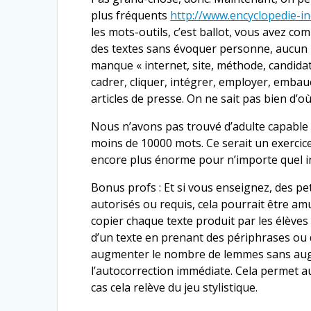
plus fréquents
http://www.encyclopedie-i
les mots-outils, c’est ballot, vous avez c
des textes sans évoquer personne, aucun 
manque « internet, site, méthode, candidatu
cadrer, cliquer, intégrer, employer, embauc
articles de presse. On ne sait pas bien d’où
Nous n’avons pas trouvé d’adulte capable 
moins de 10000 mots. Ce serait un exercice 
encore plus énorme pour n’importe quel ind
Bonus profs : Et si vous enseignez, des p
autorisés ou requis, cela pourrait être amu
copier chaque texte produit par les élève
d’un texte en prenant des périphrases ou 
augmenter le nombre de lemmes sans augm
l’autocorrection immédiate. Cela permet aus
cas cela relève du jeu stylistique.