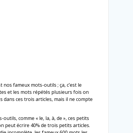
 nos fameux mots-outils ; ça, c’est le
es et les mots répétés plusieurs fois on
 dans ces trois articles, mais il ne compte
tils, comme « le, la, à, de », ces petits
peut écrire 40% de trois petits articles.
édie incomplète, les fameux 600 mots les