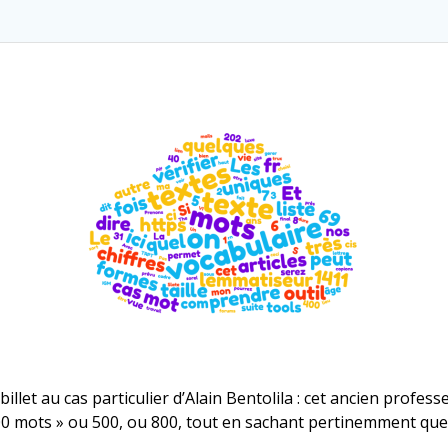
let au cas particulier d’Alain Bentolila : cet ancien profess
400 mots » ou 500, ou 800, tout en sachant pertinemment que c