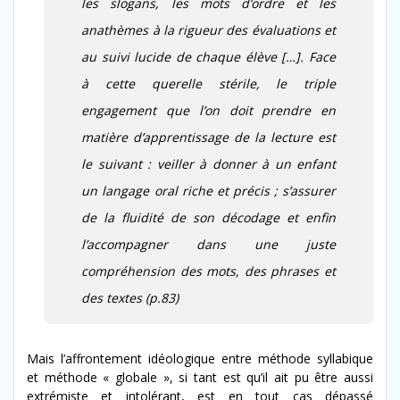
les slogans, les mots d’ordre et les
anathèmes à la rigueur des évaluations et
au suivi lucide de chaque élève […]. Face
à cette querelle stérile, le triple
engagement que l’on doit prendre en
matière d’apprentissage de la lecture est
le suivant : veiller à donner à un enfant
un langage oral riche et précis ; s’assurer
de la fluidité de son décodage et enfin
l’accompagner dans une juste
compréhension des mots, des phrases et
des textes (p.83)
Mais l’affrontement idéologique entre méthode syllabique
et méthode « globale », si tant est qu’il ait pu être aussi
extrémiste et intolérant, est en tout cas dépassé