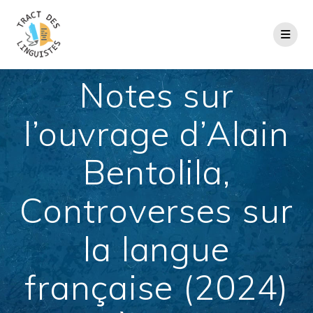
Passer
au
contenu
Notes sur
l’ouvrage d’Alain
Bentolila,
Controverses sur
la langue
française (2024)