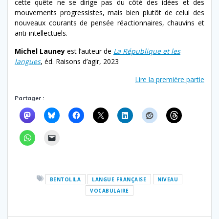
cette quête ne se dirige pas du côté des idées et des
mouvements progressistes, mais bien plutôt de celui des
nouveaux courants de pensée réactionnaires, chauvins et
anti-intellectuels.
Michel Launey
est l’auteur de
La République et les
langues
, éd. Raisons d’agir, 2023
Lire la première partie
Partager :
BENTOLILA
LANGUE FRANÇAISE
NIVEAU
VOCABULAIRE