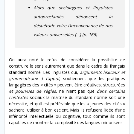
Alors que sociologues et linguistes
autoproclamés dénoncent la
désuétude voire l’inconvenance de nos
valeurs universelles […] (p. 166)
On aura noté le refus de considérer la possibilité de
construire le sens autrement que dans le cadre du français
standard normé. Les linguistes qui,
arguments lexicaux et
grammaticaux à l’appui
, soutiennent que les pratiques
langagières des « cités » peuvent être créatives, structurées
et pourvues de règles
, ne nient pas que
dans certains
contextes
sociaux la maitrise du standard normé soit une
nécessité, et qu’il est préférable que les « jeunes des cités »
sachent l’utiliser à bon escient. Mais ils refusent l’idée d’une
infériorité intellectuelle ou cognitive, tout comme ils sont
capables de montrer la complexité des langues minorisées.