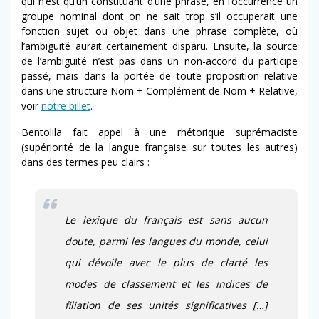
qui n’est qu’un constituant d’une phrase, en l’occurrence un
groupe nominal dont on ne sait trop s’il occuperait une
fonction sujet ou objet dans une phrase complète, où
l’ambigüité aurait certainement disparu. Ensuite, la source
de l’ambigüité n’est pas dans un non-accord du participe
passé, mais dans la portée de toute proposition relative
dans une structure Nom + Complément de Nom + Relative,
voir
notre billet
.
Bentolila fait appel à une rhétorique suprémaciste
(supériorité de la langue française sur toutes les autres)
dans des termes peu clairs :
Le lexique du français est sans aucun
doute, parmi les langues du monde, celui
qui dévoile avec le plus de clarté les
modes de classement et les indices de
filiation de ses unités significatives […]