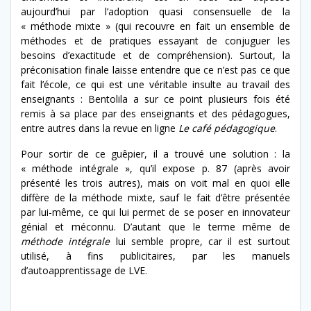
aujourd’hui par l’adoption quasi consensuelle de la
« méthode mixte » (qui recouvre en fait un ensemble de
méthodes et de pratiques essayant de conjuguer les
besoins d’exactitude et de compréhension). Surtout, la
préconisation finale laisse entendre que ce n’est pas ce que
fait l’école, ce qui est une véritable insulte au travail des
enseignants : Bentolila a sur ce point plusieurs fois été
remis à sa place par des enseignants et des pédagogues,
entre autres dans la revue en ligne
Le café pédagogique
.
Pour sortir de ce guêpier, il a trouvé une solution : la
« méthode intégrale », qu’il expose p. 87 (après avoir
présenté les trois autres), mais on voit mal en quoi elle
diffère de la méthode mixte, sauf le fait d’être présentée
par lui-même, ce qui lui permet de se poser en innovateur
génial et méconnu. D’autant que le terme même de
méthode intégrale
lui semble propre, car il est surtout
utilisé, à fins publicitaires, par les manuels
d’autoapprentissage de LVE.