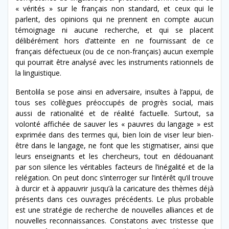
« vérités » sur le français non standard, et ceux qui le
parlent, des opinions qui ne prennent en compte aucun
témoignage ni aucune recherche, et qui se placent
délibérément hors d’atteinte en ne fournissant de ce
français défectueux (ou de ce non-français) aucun exemple
qui pourrait être analysé avec les instruments rationnels de
la linguistique.
Bentolila se pose ainsi en adversaire, insultes à l’appui, de
tous ses collègues préoccupés de progrès social, mais
aussi de rationalité et de réalité factuelle. Surtout, sa
volonté affichée de sauver les « pauvres du langage » est
exprimée dans des termes qui, bien loin de viser leur bien-
être dans le langage, ne font que les stigmatiser, ainsi que
leurs enseignants et les chercheurs, tout en dédouanant
par son silence les véritables facteurs de l’inégalité et de la
relégation. On peut donc s’interroger sur l’intérêt qu’il trouve
à durcir et à appauvrir jusqu’à la caricature des thèmes déjà
présents dans ces ouvrages précédents. Le plus probable
est une stratégie de recherche de nouvelles alliances et de
nouvelles reconnaissances. Constatons avec tristesse que