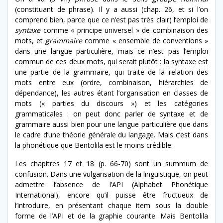
(constituant de phrase). Il y a aussi (chap. 26, et si l’on
comprend bien, parce que ce n’est pas très clair) l’emploi de
syntaxe
comme « principe universel » de combinaison des
mots, et
grammaire
comme « ensemble de conventions »
dans une langue particulière, mais ce n’est pas l’emploi
commun de ces deux mots, qui serait plutôt : la syntaxe est
une partie de la grammaire, qui traite de la relation des
mots entre eux (ordre, combinaison, hiérarchies de
dépendance), les autres étant l’organisation en classes de
mots (« parties du discours ») et les catégories
grammaticales : on peut donc parler de syntaxe et de
grammaire aussi bien pour une langue particulière que dans
le cadre d’une théorie générale du langage. Mais c’est dans
la phonétique que Bentolila est le moins crédible.
Les chapitres 17 et 18 (p. 66-70) sont un summum de
confusion. Dans une vulgarisation de la linguistique, on peut
admettre l’absence de l’API (Alphabet Phonétique
International), encore qu’il puisse être fructueux de
l’introduire, en présentant chaque item sous la double
forme de l’API et de la graphie courante. Mais Bentolila