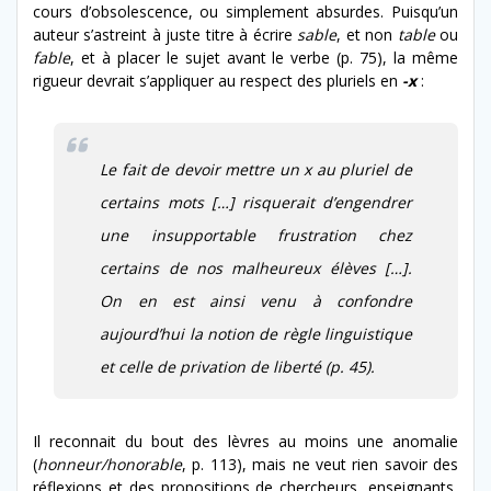
cours d’obsolescence, ou simplement absurdes. Puisqu’un
auteur s’astreint à juste titre à écrire
sable
, et non
table
ou
fable
, et à placer le sujet avant le verbe (p. 75), la même
rigueur devrait s’appliquer au respect des pluriels en
-x
:
Le fait de devoir mettre un x au pluriel de
certains mots […] risquerait d’engendrer
une insupportable frustration chez
certains de nos malheureux élèves […].
On en est ainsi venu à confondre
aujourd’hui la notion de règle linguistique
et celle de privation de liberté (p. 45).
Il reconnait du bout des lèvres au moins une anomalie
(
honneur/honorable
, p. 113), mais ne veut rien savoir des
réflexions et des propositions de chercheurs, enseignants,