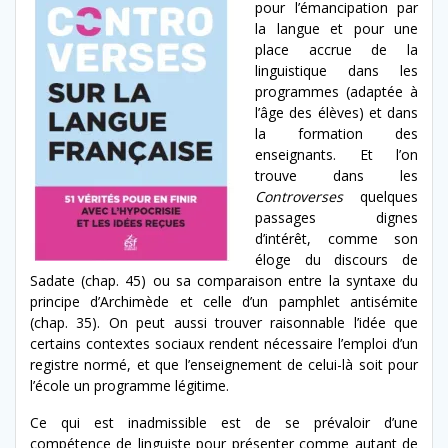
pour l’émancipation par
la langue et pour une
place accrue de la
linguistique dans les
programmes (adaptée à
l’âge des élèves) et dans
la formation des
enseignants. Et l’on
trouve dans les
Controverses
quelques
passages dignes
d’intérêt, comme son
éloge du discours de
Sadate (chap. 45) ou sa comparaison entre la syntaxe du
principe d’Archimède et celle d’un pamphlet antisémite
(chap. 35). On peut aussi trouver raisonnable l’idée que
certains contextes sociaux rendent nécessaire l’emploi d’un
registre normé, et que l’enseignement de celui-là soit pour
l’école un programme légitime.
Ce qui est inadmissible est de se prévaloir d’une
compétence de linguiste pour présenter comme autant de